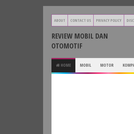
ABOUT
CONTACT US
PRIVACY POLICY
DIS
REVIEW MOBIL DAN
OTOMOTIF
HOME
MOBIL
MOTOR
KOMPA