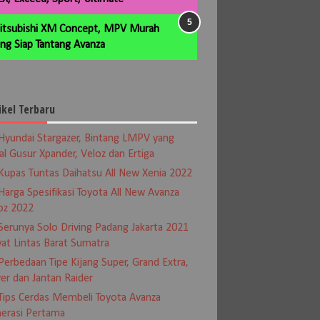
itsubishi XM Concept, MPV Murah
ng Siap Tantang Avanza
ikel Terbaru
Hyundai Stargazer, Bintang LMPV yang
al Gusur Xpander, Veloz dan Ertiga
Kupas Tuntas Daihatsu All New Xenia 2022
Harga Spesifikasi Toyota All New Avanza
oz 2022
Serunya Solo Driving Padang Jakarta 2021
at Lintas Barat Sumatra
Perbedaan Tipe Kijang Super, Grand Extra,
er dan Jantan Raider
Tips Cerdas Membeli Toyota Avanza
erasi Pertama