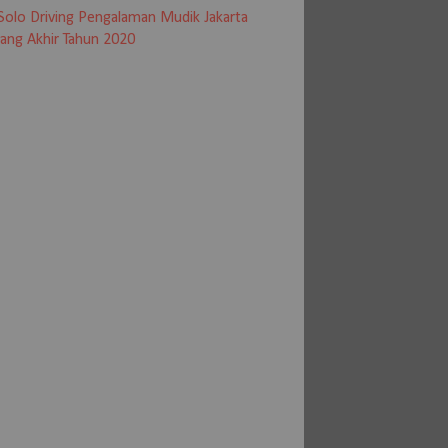
Solo Driving Pengalaman Mudik Jakarta
ang Akhir Tahun 2020