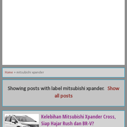
Home
»
mitsubishi xpander
Showing posts with label
mitsubishi xpander
.
Show
all posts
Kelebihan Mitsubishi Xpander Cross,
Siap Hajar Rush dan BR-V?