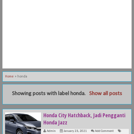
Home
»
honda
Showing posts with label
honda
.
Show all posts
Honda City Hatchback, Jadi Pengganti
Honda Jazz
Admin
January 23, 2021
Add Comment