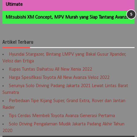
Ultimate
Mitsubishi XM Concept, MPV Murah yang Siap Tantang Avanza
Artikel Terbaru
Hyundai Stargazer, Bintang LMPV yang Bakal Gusur Xpander,
Veloz dan Ertiga
Kupas Tuntas Daihatsu All New Xenia 2022
Harga Spesifikasi Toyota All New Avanza Veloz 2022
Serunya Solo Driving Padang Jakarta 2021 Lewat Lintas Barat
Sumatra
Perbedaan Tipe Kijang Super, Grand Extra, Rover dan Jantan
Raider
Tips Cerdas Membeli Toyota Avanza Generasi Pertama
Solo Driving Pengalaman Mudik Jakarta Padang Akhir Tahun
2020