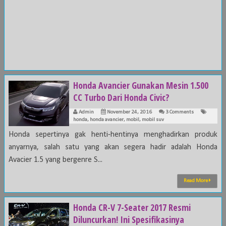
Honda Avancier Gunakan Mesin 1.500
CC Turbo Dari Honda Civic?
Admin
November 24, 2016
3 Comments
honda
,
honda avancier
,
mobil
,
mobil suv
Honda sepertinya gak henti-hentinya menghadirkan produk
anyarnya, salah satu yang akan segera hadir adalah Honda
Avacier 1.5 yang bergenre S...
Read More
Honda CR-V 7-Seater 2017 Resmi
Diluncurkan! Ini Spesifikasinya