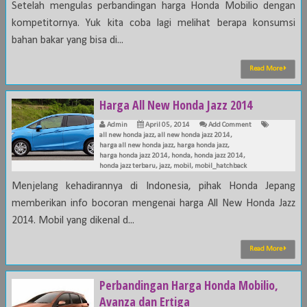
Setelah mengulas perbandingan harga Honda Mobilio dengan
kompetitornya. Yuk kita coba lagi melihat berapa konsumsi
bahan bakar yang bisa di...
Read More
Harga All New Honda Jazz 2014
Admin
April 05, 2014
Add Comment
all new honda jazz
,
all new honda jazz 2014
,
harga all new honda jazz
,
harga honda jazz
,
harga honda jazz 2014
,
honda
,
honda jazz 2014
,
honda jazz terbaru
,
jazz
,
mobil
,
mobil_hatchback
Menjelang kehadirannya di Indonesia, pihak Honda Jepang
memberikan info bocoran mengenai harga All New Honda Jazz
2014. Mobil yang dikenal d...
Read More
Perbandingan Harga Honda Mobilio,
Avanza dan Ertiga