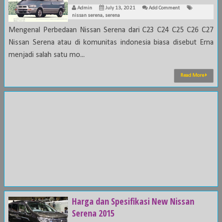
Admin
July 13, 2021
Add Comment
nissan serena
,
serena
Mengenal Perbedaan Nissan Serena dari C23 C24 C25 C26 C27
Nissan Serena atau di komunitas indonesia biasa disebut Erna
menjadi salah satu mo...
Read More
Harga dan Spesifikasi New Nissan
Serena 2015