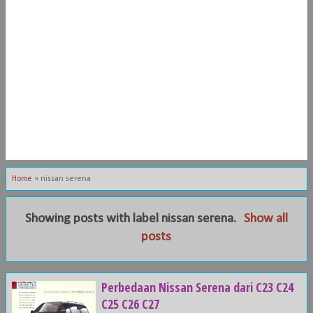
Home
»
nissan serena
Showing posts with label
nissan serena
.
Show all
posts
Perbedaan Nissan Serena dari C23 C24
C25 C26 C27