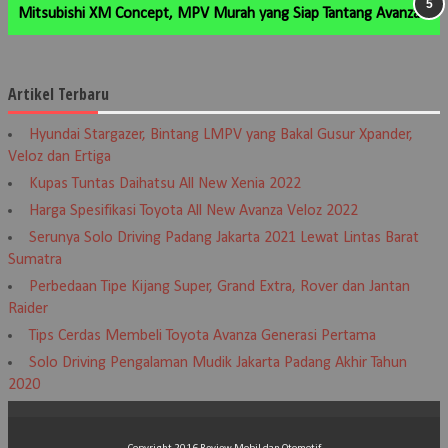
Mitsubishi XM Concept, MPV Murah yang Siap Tantang Avanza
Artikel Terbaru
Hyundai Stargazer, Bintang LMPV yang Bakal Gusur Xpander,
Veloz dan Ertiga
Kupas Tuntas Daihatsu All New Xenia 2022
Harga Spesifikasi Toyota All New Avanza Veloz 2022
Serunya Solo Driving Padang Jakarta 2021 Lewat Lintas Barat
Sumatra
Perbedaan Tipe Kijang Super, Grand Extra, Rover dan Jantan
Raider
Tips Cerdas Membeli Toyota Avanza Generasi Pertama
Solo Driving Pengalaman Mudik Jakarta Padang Akhir Tahun
2020