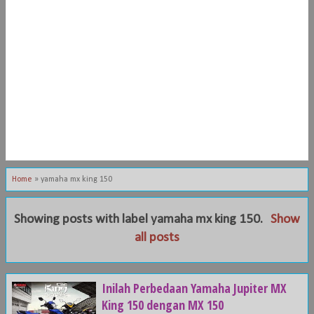
Home
»
yamaha mx king 150
Showing posts with label
yamaha mx king 150
.
Show
all posts
Inilah Perbedaan Yamaha Jupiter MX
King 150 dengan MX 150