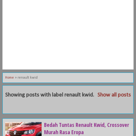
Home
»
renault kwid
Showing posts with label
renault kwid
.
Show all posts
Bedah Tuntas Renault Kwid, Crossover
Murah Rasa Eropa