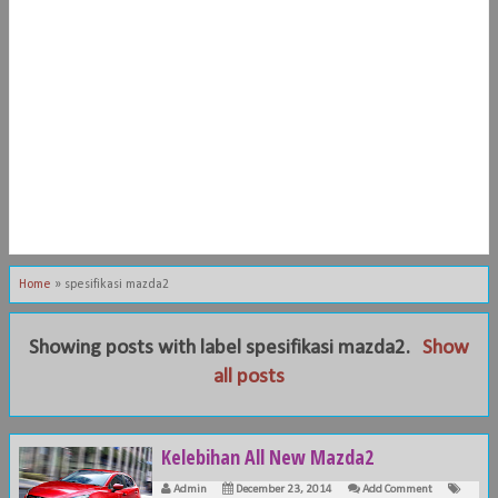
Home
»
spesifikasi mazda2
Showing posts with label
spesifikasi mazda2
.
Show
all posts
Kelebihan All New Mazda2
Admin
December 23, 2014
Add Comment