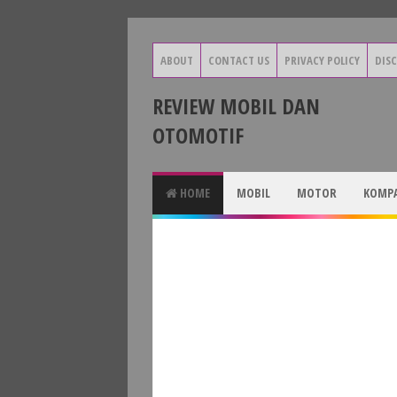
ABOUT
CONTACT US
PRIVACY POLICY
DIS
REVIEW MOBIL DAN
OTOMOTIF
HOME
MOBIL
MOTOR
KOMPA