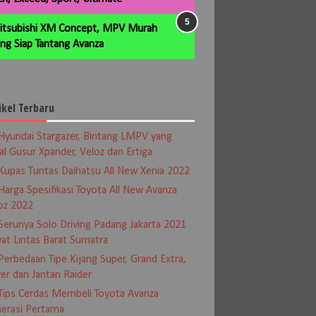
itsubishi XM Concept, MPV Murah
ng Siap Tantang Avanza
ikel Terbaru
Hyundai Stargazer, Bintang LMPV yang
al Gusur Xpander, Veloz dan Ertiga
Kupas Tuntas Daihatsu All New Xenia 2022
Harga Spesifikasi Toyota All New Avanza
oz 2022
Serunya Solo Driving Padang Jakarta 2021
at Lintas Barat Sumatra
Perbedaan Tipe Kijang Super, Grand Extra,
er dan Jantan Raider
Tips Cerdas Membeli Toyota Avanza
erasi Pertama