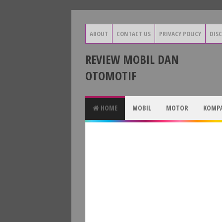
ABOUT
CONTACT US
PRIVACY POLICY
DIS
REVIEW MOBIL DAN
OTOMOTIF
HOME
MOBIL
MOTOR
KOMPA