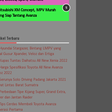
itsubishi XM Concept, MPV Murah
ng Siap Tantang Avanza
ikel Terbaru
Hyundai Stargazer, Bintang LMPV yang
al Gusur Xpander, Veloz dan Ertiga
Kupas Tuntas Daihatsu All New Xenia 2022
Harga Spesifikasi Toyota All New Avanza
oz 2022
Serunya Solo Driving Padang Jakarta 2021
at Lintas Barat Sumatra
Perbedaan Tipe Kijang Super, Grand Extra,
er dan Jantan Raider
Tips Cerdas Membeli Toyota Avanza
erasi Pertama