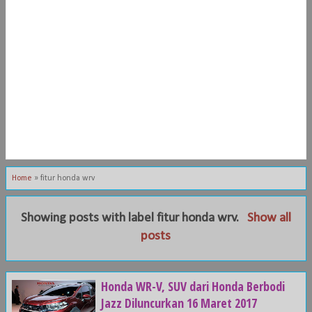
Home
»
fitur honda wrv
Showing posts with label
fitur honda wrv
.
Show all
posts
Honda WR-V, SUV dari Honda Berbodi
Jazz Diluncurkan 16 Maret 2017