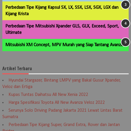
Perbedaan Tipe Kijang Kapsul SX, LX, SSX, LSX, SGX, LGX dan
Kijang Krista
Perbedaan Tipe Mitsubishi Xpander GLS, GLX, Exceed, Sport,
Ultimate
Mitsubishi XM Concept, MPV Murah yang Siap Tantang Avanza
Artikel Terbaru
Hyundai Stargazer, Bintang LMPV yang Bakal Gusur Xpander,
Veloz dan Ertiga
Kupas Tuntas Daihatsu All New Xenia 2022
Harga Spesifikasi Toyota All New Avanza Veloz 2022
Serunya Solo Driving Padang Jakarta 2021 Lewat Lintas Barat
Sumatra
Perbedaan Tipe Kijang Super, Grand Extra, Rover dan Jantan