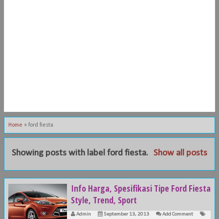
Home
»
ford fiesta
Showing posts with label
ford fiesta
.
Show all posts
Info Harga, Spesifikasi Tipe Ford Fiesta
Style, Trend, Sport
Admin
September 13, 2013
Add Comment