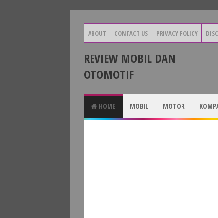
ABOUT
CONTACT US
PRIVACY POLICY
DIS
REVIEW MOBIL DAN
OTOMOTIF
HOME
MOBIL
MOTOR
KOMPA