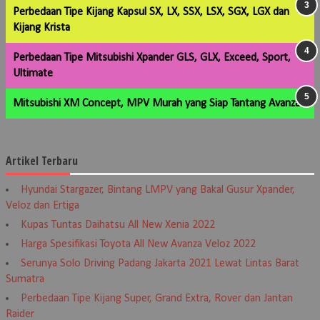
Perbedaan Tipe Kijang Kapsul SX, LX, SSX, LSX, SGX, LGX dan
Kijang Krista
Perbedaan Tipe Mitsubishi Xpander GLS, GLX, Exceed, Sport,
Ultimate
Mitsubishi XM Concept, MPV Murah yang Siap Tantang Avanza
Artikel Terbaru
Hyundai Stargazer, Bintang LMPV yang Bakal Gusur Xpander,
Veloz dan Ertiga
Kupas Tuntas Daihatsu All New Xenia 2022
Harga Spesifikasi Toyota All New Avanza Veloz 2022
Serunya Solo Driving Padang Jakarta 2021 Lewat Lintas Barat
Sumatra
Perbedaan Tipe Kijang Super, Grand Extra, Rover dan Jantan
Raider