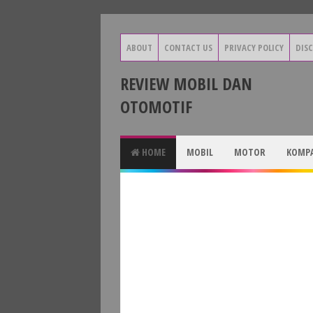
ABOUT
CONTACT US
PRIVACY POLICY
DIS
REVIEW MOBIL DAN
OTOMOTIF
HOME
MOBIL
MOTOR
KOMPA