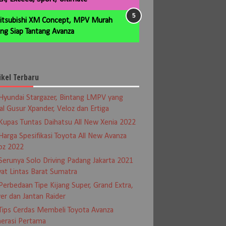
itsubishi XM Concept, MPV Murah
ng Siap Tantang Avanza
ikel Terbaru
Hyundai Stargazer, Bintang LMPV yang
al Gusur Xpander, Veloz dan Ertiga
Kupas Tuntas Daihatsu All New Xenia 2022
Harga Spesifikasi Toyota All New Avanza
oz 2022
Serunya Solo Driving Padang Jakarta 2021
at Lintas Barat Sumatra
Perbedaan Tipe Kijang Super, Grand Extra,
er dan Jantan Raider
Tips Cerdas Membeli Toyota Avanza
erasi Pertama