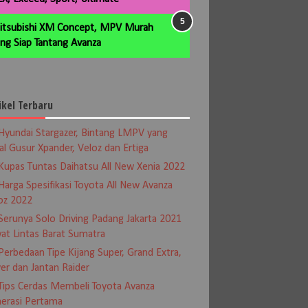
itsubishi XM Concept, MPV Murah
ng Siap Tantang Avanza
ikel Terbaru
Hyundai Stargazer, Bintang LMPV yang
al Gusur Xpander, Veloz dan Ertiga
Kupas Tuntas Daihatsu All New Xenia 2022
Harga Spesifikasi Toyota All New Avanza
oz 2022
Serunya Solo Driving Padang Jakarta 2021
at Lintas Barat Sumatra
Perbedaan Tipe Kijang Super, Grand Extra,
er dan Jantan Raider
Tips Cerdas Membeli Toyota Avanza
erasi Pertama