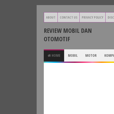
ABOUT
CONTACT US
PRIVACY POLICY
DIS
REVIEW MOBIL DAN
OTOMOTIF
HOME
MOBIL
MOTOR
KOMPA