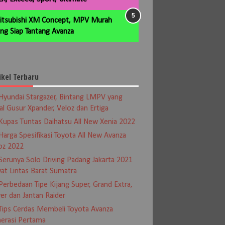
itsubishi XM Concept, MPV Murah
ng Siap Tantang Avanza
ikel Terbaru
Hyundai Stargazer, Bintang LMPV yang
al Gusur Xpander, Veloz dan Ertiga
Kupas Tuntas Daihatsu All New Xenia 2022
Harga Spesifikasi Toyota All New Avanza
oz 2022
Serunya Solo Driving Padang Jakarta 2021
at Lintas Barat Sumatra
Perbedaan Tipe Kijang Super, Grand Extra,
er dan Jantan Raider
Tips Cerdas Membeli Toyota Avanza
erasi Pertama