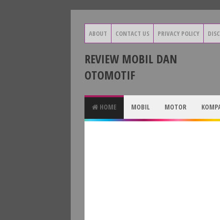
ABOUT
CONTACT US
PRIVACY POLICY
DIS
REVIEW MOBIL DAN
OTOMOTIF
HOME
MOBIL
MOTOR
KOMPA