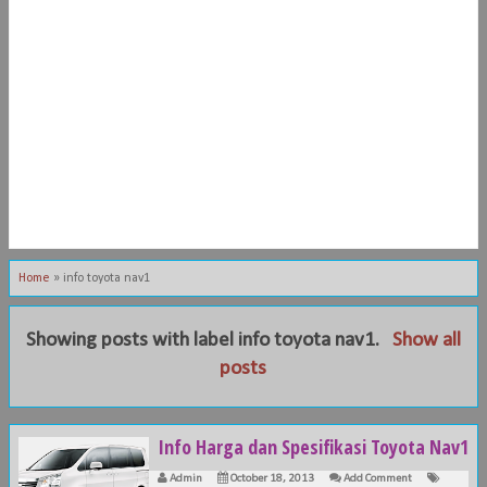
Home
»
info toyota nav1
Showing posts with label
info toyota nav1
.
Show all
posts
Info Harga dan Spesifikasi Toyota Nav1
Admin
October 18, 2013
Add Comment