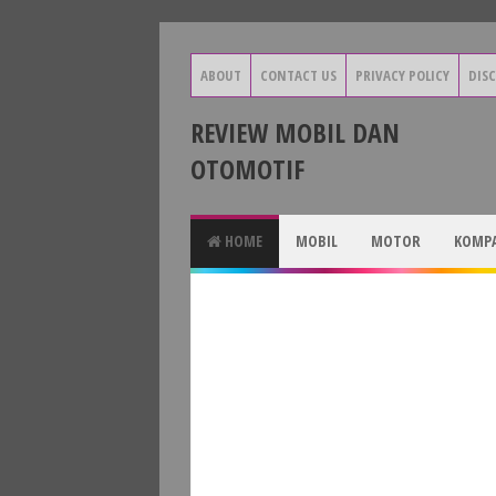
ABOUT
CONTACT US
PRIVACY POLICY
DIS
REVIEW MOBIL DAN
OTOMOTIF
HOME
MOBIL
MOTOR
KOMPA