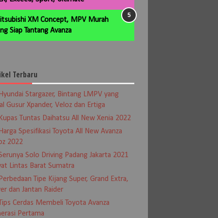
itsubishi XM Concept, MPV Murah
ng Siap Tantang Avanza
ikel Terbaru
Hyundai Stargazer, Bintang LMPV yang
al Gusur Xpander, Veloz dan Ertiga
Kupas Tuntas Daihatsu All New Xenia 2022
Harga Spesifikasi Toyota All New Avanza
oz 2022
Serunya Solo Driving Padang Jakarta 2021
at Lintas Barat Sumatra
Perbedaan Tipe Kijang Super, Grand Extra,
er dan Jantan Raider
Tips Cerdas Membeli Toyota Avanza
erasi Pertama