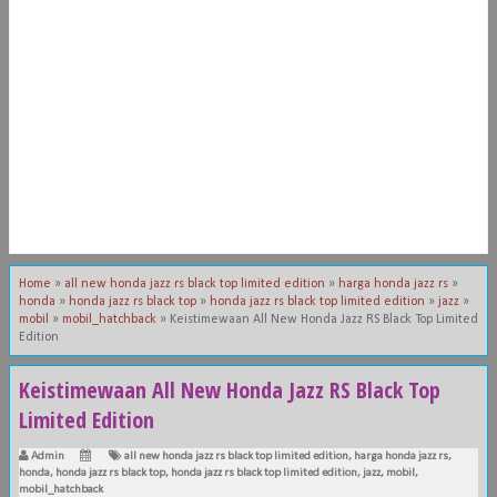
Home
»
all new honda jazz rs black top limited edition
»
harga honda jazz rs
»
honda
»
honda jazz rs black top
»
honda jazz rs black top limited edition
»
jazz
»
mobil
»
mobil_hatchback
»
Keistimewaan All New Honda Jazz RS Black Top Limited
Edition
Keistimewaan All New Honda Jazz RS Black Top
Limited Edition
Admin
all new honda jazz rs black top limited edition
,
harga honda jazz rs
,
honda
,
honda jazz rs black top
,
honda jazz rs black top limited edition
,
jazz
,
mobil
,
mobil_hatchback