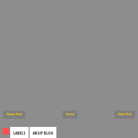
Newer Post
Home
Older Post
LABELS
ARSIP BLOG