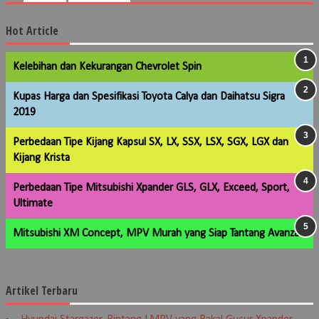
Hot Article
Kelebihan dan Kekurangan Chevrolet Spin
Kupas Harga dan Spesifikasi Toyota Calya dan Daihatsu Sigra
2019
Perbedaan Tipe Kijang Kapsul SX, LX, SSX, LSX, SGX, LGX dan
Kijang Krista
Perbedaan Tipe Mitsubishi Xpander GLS, GLX, Exceed, Sport,
Ultimate
Mitsubishi XM Concept, MPV Murah yang Siap Tantang Avanza
Artikel Terbaru