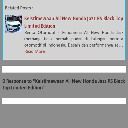
Related Posts :
Keistimewaan All New Honda Jazz RS Black Top
Limited Edition
Berita Otomotif - Fenomena All New Honda Jazz
memang tidak pernah pudar di kalangan pecinta
otomotif di Indonesia. Desain dan performanya se…
Read More...
0 Response to "Keistimewaan All New Honda Jazz RS Black
Top Limited Edition"