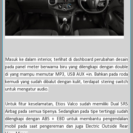
Masuk ke dalam interior, terlihat di dashboard
peru
bahan desain
pada panel meter berwarna biru yang dilengkapi dengan double
di yang mampu memutar MP3, USB AUX +in. Bahkan pada roda
kemudi yang sudah dibalut dengan kulit, terdapat stering switch
untuk mengatur audio.
Untuk fitur keselamatan,
Etios
Va
lco sudah memiliki Dual SRS
Airbag pada semua tipenya.
Sedan
gkan pada tipe tertinggi sudah
dilengkapi dengan ABS + EBD untuk membantu pengendalian
mobil pada saat pengereman dan juga Electric Outside Rear