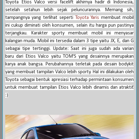
Toyota
Etios
Va
lco versi facelift akhirnya hadir di
Indonesia
,
setelah setahun lebih sejak peluncurannya. Memang sih,
tampa
ngnya yang terlihat seperti
Toyota Yaris
membuat mobil
ini cukup diminati oleh konsumen, selain itu harga pun pastinya
terjangkau. Karakter sporty membuat mobil ini menyasar
kalangan muda. Mobil ini tersedia dalam 3 tipe yaitu JX, E, dan G
sebagai tipe tertinggi. Update: Saat ini juga sudah ada varian
baru dari Etios Valco yaitu TOM'S yang desainnya merupakan
karya anak bangsa. Perubahannya terletak pada desain bodykit
yang membuat tampilan Valco lebih sporty. Hal ini dilakukan oleh
Toyota sebagai bentuk apresiasi terhadap permintaan konsumen
untuk membuat tampilan Etios Valco lebih dinamis dan atraktif.
:)