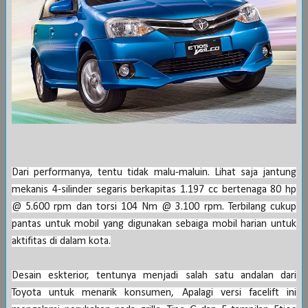
Dari performanya, tentu tidak malu-maluin. Lihat saja jantung
mekanis 4-silinder segaris berkapitas 1.197 cc bertenaga 80 hp
@ 5.600 rpm dan torsi 104 Nm @ 3.100 rpm. Terbilang cukup
pantas untuk mobil yang digunakan sebaiga mobil harian untuk
aktifitas di dalam
kota
.
Desain eskterior, tentunya menjadi salah satu andalan dari
Toyota
untuk menarik konsumen, Apalagi versi facelift ini