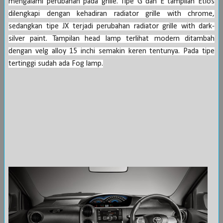
mengalami perubahan pada grille. Tipe G dan E tampilan Etios
dilengkapi dengan kehadiran radiator grille with chrome,
sedangkan tipe JX terjadi perubahan radiator grille with dark-
silver paint. Tampilan head lamp terlihat modern ditambah
dengan velg alloy 15 inchi semakin keren tentunya. Pada tipe
tertinggi sudah ada Fog lamp.