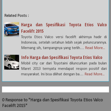
Related Posts :
Harga dan Spesifikasi Toyota Etios Valco
Facelift 2015
Toyota Etios Valco versi facelift akhirnya hadir di
Indonesia, setelah setahun lebih sejak peluncurannya.
Memang sih, tampangnya yang terlih…
Read More...
Info Harga dan Spesifikasi Toyota Etios Valco
Mobil city car dari Toyotaini diluncurkan pada bulan
Maret 2013 ternyata mendapat respon positif dari
masyarakat. Ini bisa dilihat dengan ba…
Read More...
0 Response to "Harga dan Spesifikasi Toyota Etios Valco
Facelift 2015"