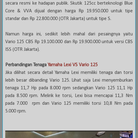
secara resmi ke hadapan publik. Skutik 125cc berteknologi Blue
Core & VVA dijual dengan harga Rp 19.950.000 untuk tipe
standar dan Rp 22.800.000 (OTR Jakarta) untuk tipe S.
Namun harga ini, sedikit lebih mahal dari pesaingnya yaitu
Vario 125 CBS Rp 19.100.000 dan Rp 19.900.000 untuk versi CBS
ISS (OTR Jakarta).
Perbandingan Tenaga
Yamaha Lexi VS Vario 125
Jika dilihat secara detail Yamaha Lexi memiliki tenaga dan torsi
lebih besar dibanding Vario 125. Lihat saja Lexi menyemburkan
tenaga 11,7 Hp pada 8.000 rpm sedangkan Vario 125 11,1 Hp
pada 8.500 rpm. Melirik ke torsi, Lexi bisa mencapai 11,3 Nm
pada 7.000 rpm dan Vario 125 memiliki torsi 10,8 Nm pada
5.000 rpm.