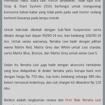
membuat halus suara saat motor dinyalakan. Tidak lupa fitur
Stop & Start System (SSS) berfungsi untuk mengurangi
konsumsi bahan bakar yang tidak perlu pada saat motor sedang
berhenti biasanya pada lampu merah.
Untuk kaki-kaki dibekali dengan Sub-Tank Suspension serta
dibalut denga ban depan 90/90-14 inci, ban belakang 100/90-14
inci. Untuk varian warnanya, Yamaha Lexi hadir dengan pilihan
warna Matte Red, Matte Grey dan White untuk Lexi standar,
serta Matte Blue, Bronze, dan Matte Grey untuk varian Lexi-S.
Selain itu Yamaha Lexi juga hadir dengan aksesoris tambahan
yang bisa didapatkan di dealer Yamaha yaitu berupa back rest
dengan harga Rp 750 ribu, top boks belakang seharga 980 ribu
belum termasuk braketnya, dan usb charger kit dibandrol Rp 110
ribu
Berikut adalah rangkuman review dan
First Ride Yamaha Lexi