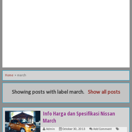
Home
»
march
Showing posts with label
march
.
Show all posts
Info Harga dan Spesifikasi Nissan
March
Admin
October 30, 2013
Add Comment