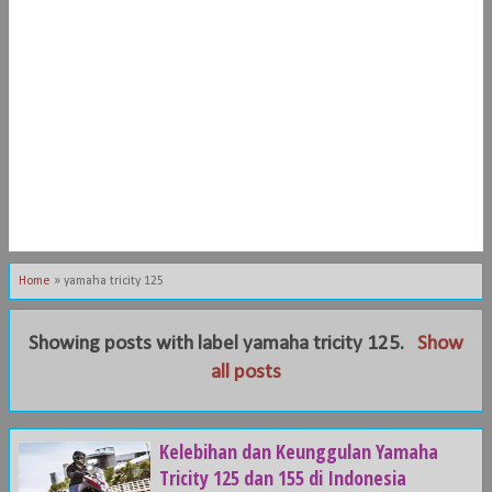
Home
»
yamaha tricity 125
Showing posts with label
yamaha tricity 125
.
Show
all posts
Kelebihan dan Keunggulan Yamaha
Tricity 125 dan 155 di Indonesia