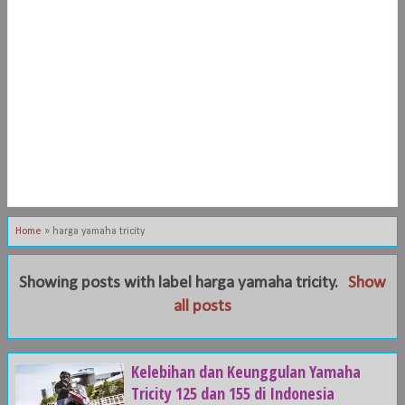
Home
»
harga yamaha tricity
Showing posts with label
harga yamaha tricity
.
Show
all posts
Kelebihan dan Keunggulan Yamaha
Tricity 125 dan 155 di Indonesia